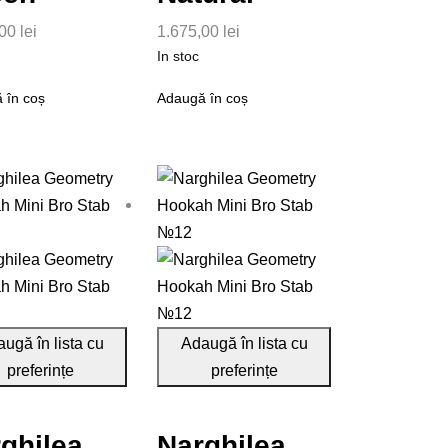
,00
lei
1.675,00
lei
In stoc
 în coș
Adaugă în coș
ugă în lista cu
Adaugă în lista cu
preferințe
preferințe
ghilea
Narghilea