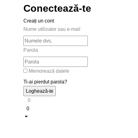
Conectează-te
Creați un cont
Nume utilizator sau e-mail
Parola
Memorează datele
Ti-ai pierdut parola?
0
0