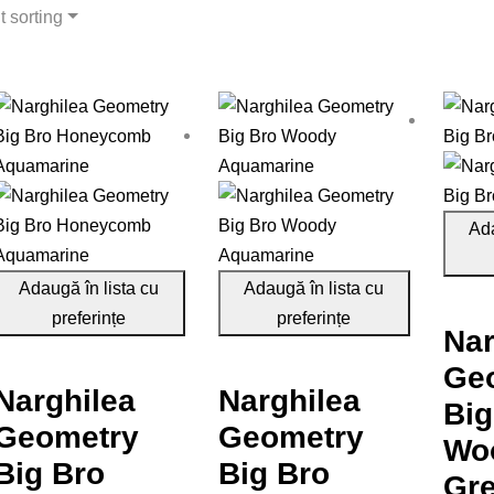
t sorting
Ada
Adaugă în lista cu
Adaugă în lista cu
preferințe
preferințe
Nar
Ge
Narghilea
Narghilea
Big
Geometry
Geometry
Wo
Big Bro
Big Bro
Gr