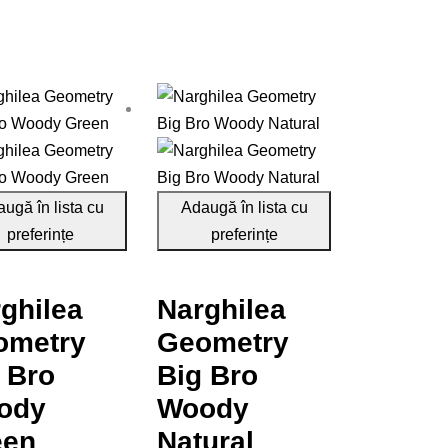
ugă în lista cu
Adaugă în lista cu
preferințe
preferințe
ghilea
Narghilea
ometry
Geometry
 Bro
Big Bro
ody
Woody
een
Natural