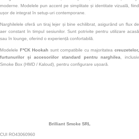
moderne. Modelele pun accent pe simplitate și identitate vizuală, fiind
ușor de integrat în setup-uri contemporane.
Narghilelele oferă un tiraj lejer și bine echilibrat, asigurând un flux de
aer constant în timpul sesiunilor. Sunt potrivite pentru utilizare acasă
sau în lounge, oferind o experiență confortabilă.
Modelele
F*CK Hookah
sunt compatibile cu majoritatea
creuzetelor
furtunurilor și accesoriilor standard pentru narghilea
, inclusi
Smoke Box (HMD / Kaloud), pentru configurare ușoară.
Brilliant Smoke SRL
CUI RO43060960