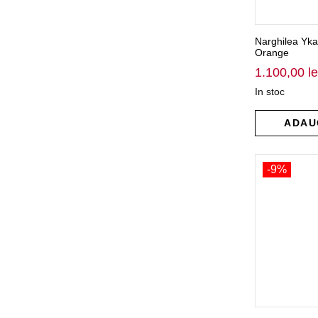
Narghilea Yk
Orange
1.100,00
le
In stoc
ADAU
-9%