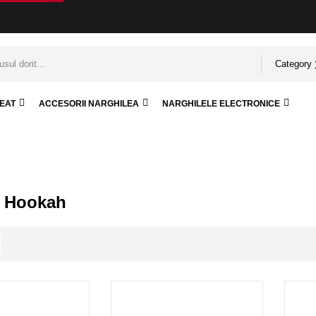
Category
REAT
ACCESORII NARGHILEA
NARGHILELE ELECTRONICE
. Hookah