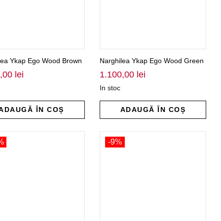
lea Ykap Ego Wood Brown
Narghilea Ykap Ego Wood Green
0,00
lei
1.100,00
lei
In stoc
ADAUGĂ ÎN COȘ
ADAUGĂ ÎN COȘ
%
-9%