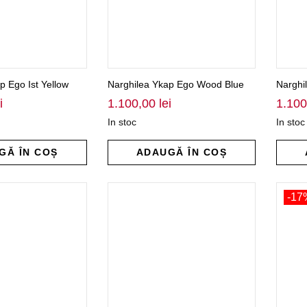
p Ego Ist Yellow
Narghilea Ykap Ego Wood Blue
Narghi
i
1.100,00
lei
1.10
In stoc
In stoc
GĂ ÎN COȘ
ADAUGĂ ÎN COȘ
-17