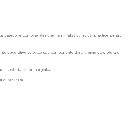
 categorie combină designul minimalist cu soluții practice pentru
lemente decorative colorate sau componente din aluminiu care oferă un
iuni confortabile de narghilea.
i durabilitate.