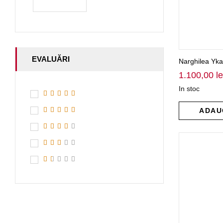
EVALUĂRI
Narghilea Yka
1.100,00
le
In stoc
ADAU