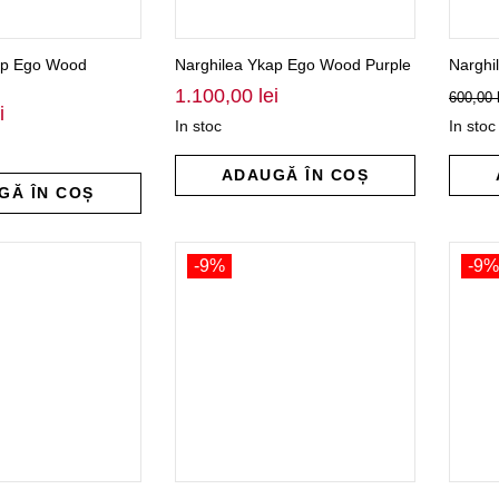
ap Ego Wood
Narghilea Ykap Ego Wood Purple
Narghi
1.100,00
lei
600,00
i
In stoc
In stoc
ADAUGĂ ÎN COȘ
GĂ ÎN COȘ
-9%
-9