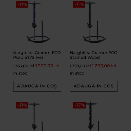
-11%
-11%
Narghilea Gramm ECO
Narghilea Gramm ECO
Purple’n’Silver
Stained Wood
1.200,00
lei
1.200,00
lei
1.350,00
lei
1.350,00
lei
In stoc
In stoc
ADAUGĂ ÎN COȘ
ADAUGĂ ÎN COȘ
-11%
-17%