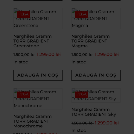
-13%
-13%
Narghilea Gramm
Narghilea Gramm
TORR GRADIENT
TORR GRADIENT
Greenstone
Magma
1.299,00
lei
1.299,00
lei
1.500,00
lei
1.500,00
lei
In stoc
In stoc
ADAUGĂ ÎN COȘ
ADAUGĂ ÎN COȘ
-13%
-13%
Narghilea Gramm
TORR GRADIENT Sky
Narghilea Gramm
TORR GRADIENT
1.299,00
lei
1.500,00
lei
Monochrome
In stoc