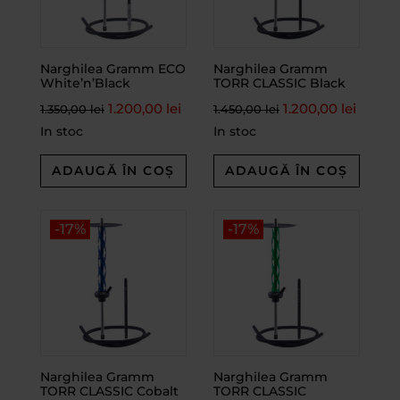
Narghilea Gramm ECO
Narghilea Gramm
White’n’Black
TORR CLASSIC Black
1.200,00
lei
1.200,00
lei
1.350,00
lei
1.450,00
lei
In stoc
In stoc
ADAUGĂ ÎN COȘ
ADAUGĂ ÎN COȘ
-17%
-17%
Narghilea Gramm
Narghilea Gramm
TORR CLASSIC Cobalt
TORR CLASSIC