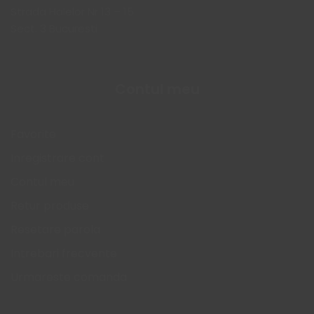
Strada Halelor Nr 13 – 15
Sect. 3 Bucuresti
Contul meu
Favorite
Inregistrare cont
Contul meu
Retur produse
Resetare parola
Intrebari frecvente
Urmareste comanda