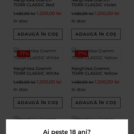
TORR CLASSIC Red
TORR CLASSIC Violet
1.200,00
lei
1.200,00
lei
1.450,00
lei
1.450,00
lei
In stoc
In stoc
ADAUGĂ ÎN COȘ
ADAUGĂ ÎN COȘ
-17%
-17%
Narghilea Gramm
Narghilea Gramm
TORR CLASSIC White
TORR CLASSIC Yellow
1.200,00
lei
1.200,00
lei
1.450,00
lei
1.450,00
lei
In stoc
In stoc
ADAUGĂ ÎN COȘ
ADAUGĂ ÎN COȘ
-13%
-13%
Ai peste 18 ani?