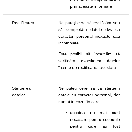
prin această informare.
Rectificarea
Ne puteți cere să rectificăm sau
să completăm datele dvs cu
caracter personal inexacte sau
incomplete.
Este posibil să încercăm să
verificăm exactitatea datelor
înainte de rectificarea acestora.
Ștergerea
Ne puteți cere să vă ștergem
datelor
datele cu caracter personal, dar
numai în cazul în care:
acestea nu mai sunt
necesare pentru scopurile
pentru care au fost