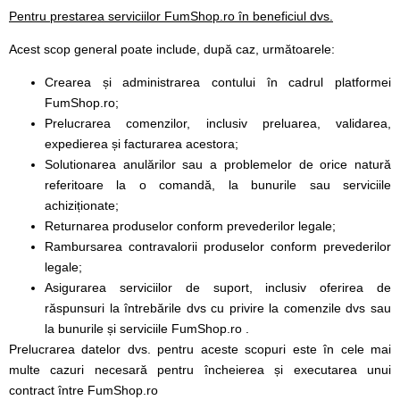
Pentru prestarea serviciilor FumShop.ro în beneficiul dvs.
Acest scop general poate include, după caz, următoarele:
Crearea și administrarea contului în cadrul platformei
FumShop.ro;
Prelucrarea comenzilor, inclusiv preluarea, validarea,
expedierea și facturarea acestora;
Solutionarea anulărilor sau a problemelor de orice natură
referitoare la o comandă, la bunurile sau serviciile
achiziționate;
Returnarea produselor conform prevederilor legale;
Rambursarea contravalorii produselor conform prevederilor
legale;
Asigurarea serviciilor de suport, inclusiv oferirea de
răspunsuri la întrebările dvs cu privire la comenzile dvs sau
la bunurile și serviciile FumShop.ro .
Prelucrarea datelor dvs. pentru aceste scopuri este în cele mai
multe cazuri necesară pentru încheierea și executarea unui
contract între FumShop.ro