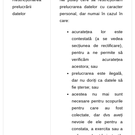
prelucrării
prelucrarea datelor cu caracter
datelor
personal, dar numai în cazul în
care:
acuratețea lor este
contestată (a se vedea
secțiunea de rectificare),
pentru a ne permite să
verificăm acuratețea
acestora; sau
prelucrarea este ilegală,
dar nu doriți ca datele să
fie șterse; sau
acestea nu mai sunt
necesare pentru scopurile
pentru care au fost
colectate, dar dvs aveți
nevoie de ele pentru a
constata, a exercita sau a