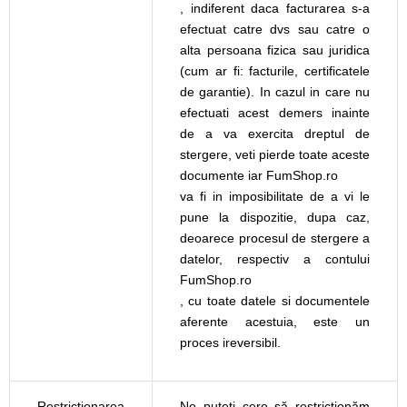
, indiferent daca facturarea s-a
efectuat catre dvs sau catre o
alta persoana fizica sau juridica
(cum ar fi: facturile, certificatele
de garantie). In cazul in care nu
efectuati acest demers inainte
de a va exercita dreptul de
stergere, veti pierde toate aceste
documente iar FumShop.ro
va fi in imposibilitate de a vi le
pune la dispozitie, dupa caz,
deoarece procesul de stergere a
datelor, respectiv a contului
FumShop.ro
, cu toate datele si documentele
aferente acestuia, este un
proces ireversibil.
Restricționarea
Ne puteți cere să restricționăm