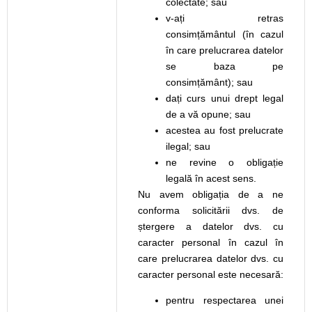
colectate; sau
v-ați retras
consimțământul (în cazul
în care prelucrarea datelor
se baza pe
consimțământ); sau
dați curs unui drept legal
de a vă opune; sau
acestea au fost prelucrate
ilegal; sau
ne revine o obligație
legală în acest sens.
Nu avem obligația de a ne
conforma solicitării dvs. de
ștergere a datelor dvs. cu
caracter personal în cazul în
care prelucrarea datelor dvs. cu
caracter personal este necesară:
pentru respectarea unei