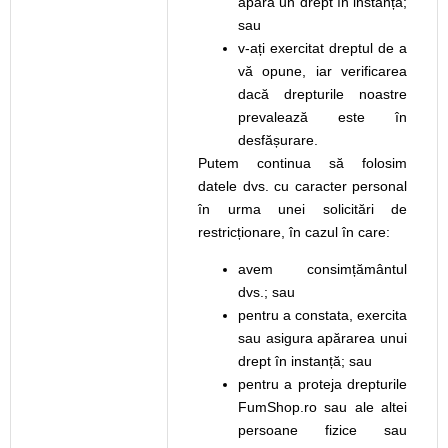
apăra un drept în instanță;
sau
v-ați exercitat dreptul de a
vă opune, iar verificarea
dacă drepturile noastre
prevalează este în
desfășurare.
Putem continua să folosim
datele dvs. cu caracter personal
în urma unei solicitări de
restricționare, în cazul în care:
avem consimțământul
dvs.; sau
pentru a constata, exercita
sau asigura apărarea unui
drept în instanță; sau
pentru a proteja drepturile
FumShop.ro sau ale altei
persoane fizice sau