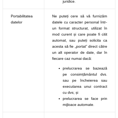
juridice.
Portabilitatea
Ne puteți cere să vă furnizăm
datelor
datele cu caracter personal într-
un format structurat, utilizat în
mod curent și care poate fi citit
automat, sau puteți solicita ca
acesta să fie „portat” direct către
un alt operator de date, dar în
fiecare caz numai dacă:
prelucrarea se bazează
pe consimțământul dvs.
sau pe încheierea sau
executarea unui contract
cu dvs; și
prelucrarea se face prin
mijloace automate.