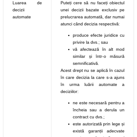
Luarea de
Puteți cere să nu faceți obiectul
decizii
unei decizii bazate exclusiv pe
automate
prelucrarea automată, dar numai
atunci când decizia respectivă:
produce efecte juridice cu
privire la dvs.; sau
vă afectează în alt mod
similar și într-o măsură
semnificativă.
Acest drept nu se aplică în cazul
în care decizia la care s-a ajuns
în urma luării automate a
deciziilor:
ne este necesară pentru a
încheia sau a derula un
contract cu dvs.;
este autorizată prin lege și
există garanții adecvate