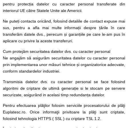
pentru protecția datelor cu caracter personal transferate din
interiorul UE către Statele Unite ale Americii.
Ne puteți contacta oricând, folosind detaliile de contact expuse mai
sus, pentru a afla mai multe informații despre țările în care
transferăm datele dvs., perecum și garanțiile pe care le-am pus în
aplicare cu privire la aceste transferuri.
Cum protejăm securitatea datelor dvs. cu caracter personal
Ne angajăm să asigurăm securitatea datelor cu caracter personal
prin implementarea unor măsuri tehnice și organizatorice adecvate,
conform standardelor industriei.
Transmisia datelor dvs. cu caracter personal se face folosind
algoritmi de criptare de ultimă generație si le stocam pe servere
securizate, asigurând in acelasi timp redundanța datelor.
Pentru efectuarea plăţilor folosim serviciile procesatorului de plăţi
Euplatesc.ro. Orice informaţii privitoare la plăţi sunt criptate,
folosind tehnologia HTTPS ( SSL ) cu criptare TSL 1.2.