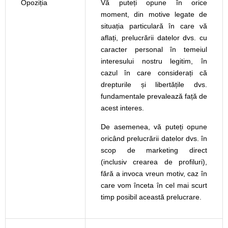
Opoziția
Vă puteți opune în orice
moment, din motive legate de
situația particulară în care vă
aflați, prelucrării datelor dvs. cu
caracter personal în temeiul
interesului nostru legitim, în
cazul în care considerați că
drepturile și libertățile dvs.
fundamentale prevalează față de
acest interes.
De asemenea, vă puteți opune
oricând prelucrării datelor dvs. în
scop de marketing direct
(inclusiv crearea de profiluri),
fără a invoca vreun motiv, caz în
care vom înceta în cel mai scurt
timp posibil această prelucrare.