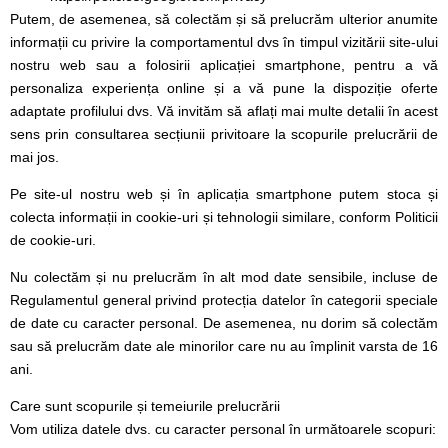
Putem, de asemenea, să colectăm și să prelucrăm ulterior anumite
informații cu privire la comportamentul dvs în timpul vizitării site-ului
nostru web sau a folosirii aplicației smartphone, pentru a vă
personaliza experiența online și a vă pune la dispoziție oferte
adaptate profilului dvs. Vă invităm să aflați mai multe detalii în acest
sens prin consultarea secțiunii privitoare la scopurile prelucrării de
mai jos.
Pe site-ul nostru web și în aplicația smartphone putem stoca și
colecta informații in cookie-uri și tehnologii similare, conform Politicii
de cookie-uri.
Nu colectăm și nu prelucrăm în alt mod date sensibile, incluse de
Regulamentul general privind protecția datelor în categorii speciale
de date cu caracter personal. De asemenea, nu dorim să colectăm
sau să prelucrăm date ale minorilor care nu au împlinit varsta de 16
ani.
Care sunt scopurile și temeiurile prelucrării
Vom utiliza datele dvs. cu caracter personal în următoarele scopuri: