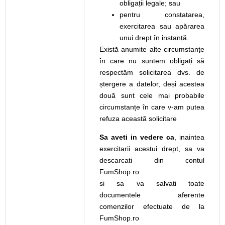
obligații legale; sau
pentru constatarea,
exercitarea sau apărarea
unui drept în instanță.
Există anumite alte circumstanțe
în care nu suntem obligați să
respectăm solicitarea dvs. de
ștergere a datelor, deși acestea
două sunt cele mai probabile
circumstanțe în care v-am putea
refuza această solicitare
Sa aveti in vedere ca
, inaintea
exercitarii acestui drept, sa va
descarcati din contul
FumShop.ro
si sa va salvati toate
documentele aferente
comenzilor efectuate de la
FumShop.ro