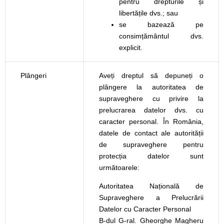
pentru drepturile și
libertățile dvs.; sau
se bazează pe
consimțământul dvs.
explicit.
Plângeri
Aveți dreptul să depuneți o
plângere la autoritatea de
supraveghere cu privire la
prelucrarea datelor dvs. cu
caracter personal. În România,
datele de contact ale autorității
de supraveghere pentru
protecția datelor sunt
următoarele:
Autoritatea Națională de
Supraveghere a Prelucrării
Datelor cu Caracter Personal
B-dul G-ral. Gheorghe Magheru