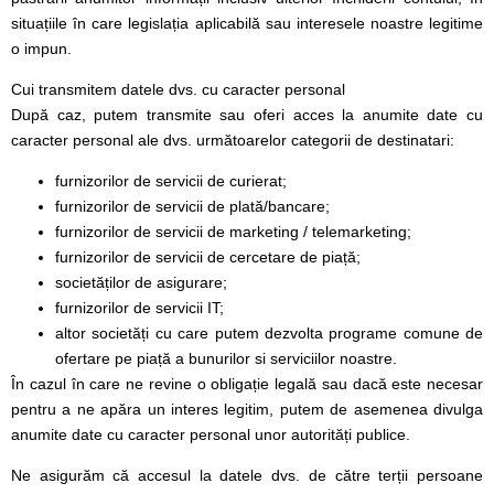
situațiile în care legislația aplicabilă sau interesele noastre legitime
o impun.
Cui transmitem datele dvs. cu caracter personal
După caz, putem transmite sau oferi acces la anumite date cu
caracter personal ale dvs. următoarelor categorii de destinatari:
furnizorilor de servicii de curierat;
furnizorilor de servicii de plată/bancare;
furnizorilor de servicii de marketing / telemarketing;
furnizorilor de servicii de cercetare de piață;
societăților de asigurare;
furnizorilor de servicii IT;
altor societăți cu care putem dezvolta programe comune de
ofertare pe piață a bunurilor si serviciilor noastre.
În cazul în care ne revine o obligație legală sau dacă este necesar
pentru a ne apăra un interes legitim, putem de asemenea divulga
anumite date cu caracter personal unor autorități publice.
Ne asigurăm că accesul la datele dvs. de către terții persoane