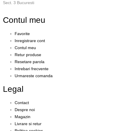
Sect. 3 Bucuresti
Contul meu
Favorite
Inregistrare cont
Contul meu
Retur produse
Resetare parola
Intrebari frecvente
Urmareste comanda
Legal
Contact
Despre noi
Magazin
Livrare si retur
Politica cookies