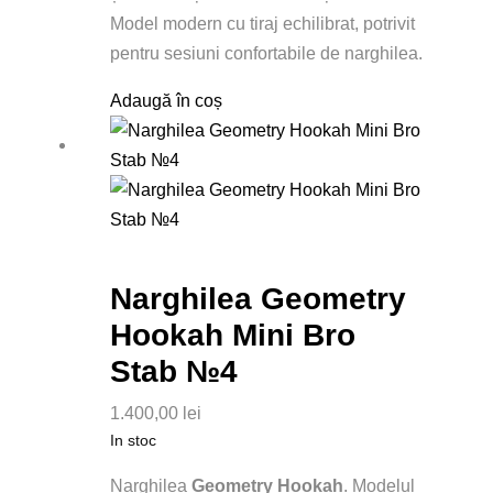
Model modern cu tiraj echilibrat, potrivit
pentru sesiuni confortabile de narghilea.
Adaugă în coș
Narghilea Geometry
Hookah Mini Bro
Stab №4
1.400,00
lei
In stoc
Narghilea
Geometry Hookah
. Modelul