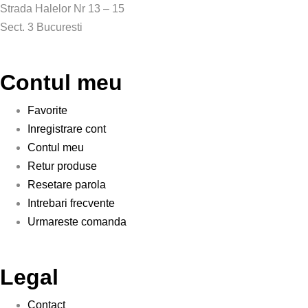
Strada Halelor Nr 13 – 15
Sect. 3 Bucuresti
Contul meu
Favorite
Inregistrare cont
Contul meu
Retur produse
Resetare parola
Intrebari frecvente
Urmareste comanda
Legal
Contact