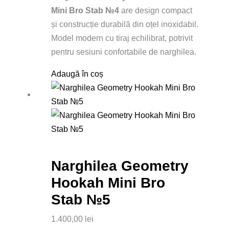
Mini Bro Stab №4
are design compact
și construcție durabilă din oțel inoxidabil.
Model modern cu tiraj echilibrat, potrivit
pentru sesiuni confortabile de narghilea.
Adaugă în coș
Narghilea Geometry
Hookah Mini Bro
Stab №5
1.400,00
lei