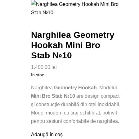
Narghilea Geometry
Hookah Mini Bro
Stab №10
1.400,00
lei
In stoc
Narghilea
Geometry Hookah
. Modelul
Mini Bro Stab №10
are design compact
și construcție durabilă din oțel inoxidabil.
Model modern cu tiraj echilibrat, potrivit
pentru sesiuni confortabile de narghilea.
Adaugă în coș