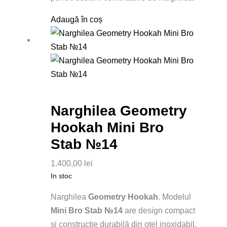
Adaugă în coș
Narghilea Geometry
Hookah Mini Bro
Stab №14
1.400,00
lei
In stoc
Narghilea
Geometry Hookah
. Modelul
Mini Bro Stab №14
are design compact
și construcție durabilă din oțel inoxidabil.