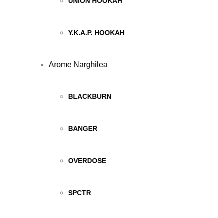
UNION HOOKAH
Y.K.A.P. HOOKAH
Arome Narghilea
BLACKBURN
BANGER
OVERDOSE
SPCTR