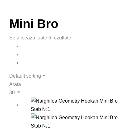
Mini Bro
Se afișează toate 6 rezultate
Default sorting
Arata
30