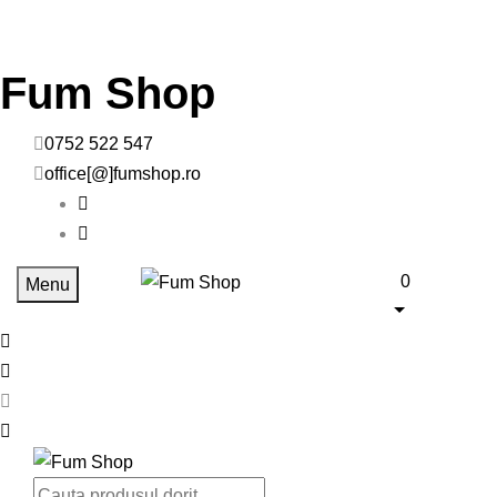
Fum Shop
0752 522 547
office[@]fumshop.ro
0
Menu