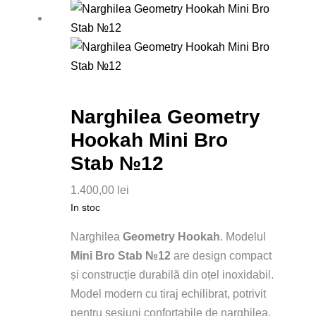
Narghilea Geometry
Hookah Mini Bro
Stab №12
1.400,00
lei
In stoc
Narghilea
Geometry Hookah
. Modelul
Mini Bro Stab №12
are design compact
și construcție durabilă din oțel inoxidabil.
Model modern cu tiraj echilibrat, potrivit
pentru sesiuni confortabile de narghilea.