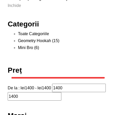
Inchide
Categorii
Toate Categoriile
Geometry Hookah
(15)
Mini Bro
(6)
Preț
De la :
lei
1400
- lei
1400