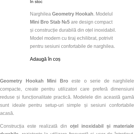
In stoc
Narghilea
Geometry Hookah
. Modelul
Mini Bro Stab №5
are design compact
și construcție durabilă din oțel inoxidabil.
Model modern cu tiraj echilibrat, potrivit
pentru sesiuni confortabile de narghilea.
Adaugă în coș
Geometry Hookah Mini Bro
este o serie de narghilele
compacte, create pentru utilizatori care preferă dimensiuni
reduse și funcționalitate practică. Modelele din această gamă
sunt ideale pentru setup-uri simple și sesiuni confortabile
acasă.
Construcția este realizată din
oțel inoxidabil și materiale