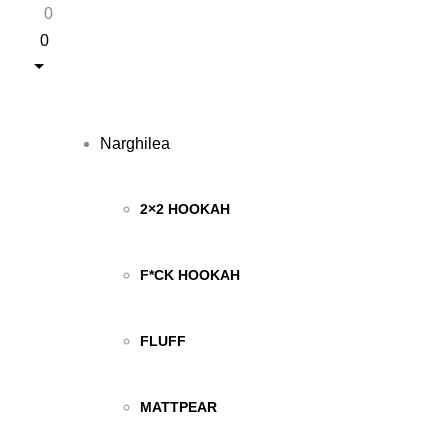
0
0
Narghilea
2×2 HOOKAH
F*CK HOOKAH
FLUFF
MATTPEAR