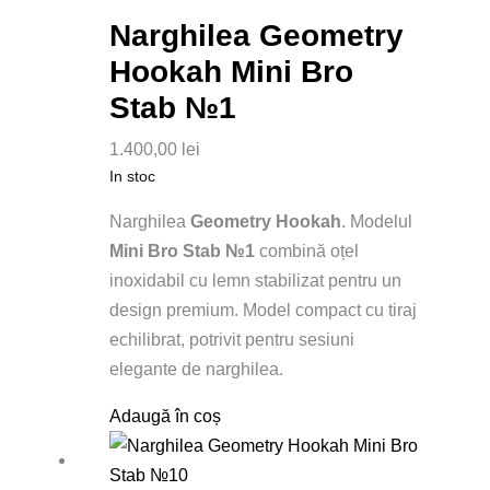
Narghilea Geometry
Hookah Mini Bro
Stab №1
1.400,00
lei
In stoc
Narghilea
Geometry Hookah
. Modelul
Mini Bro Stab №1
combină oțel
inoxidabil cu lemn stabilizat pentru un
design premium. Model compact cu tiraj
echilibrat, potrivit pentru sesiuni
elegante de narghilea.
Adaugă în coș